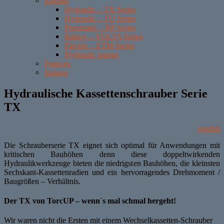
English
Hydraulic – TX Series
Hydraulic – TU Series
Pneumatic – RP Series
Battery – VOLTA Series
Electric – ETM Series
Hydraulic pumps
Francais
Italiano
Hydraulische Kassettenschrauber Serie
TX
english
Die Schrauberserie TX eignet sich optimal für Anwendungen mit
kritischen Bauhöhen denn diese doppeltwirkenden
Hydraulikwerkzeuge bieten die niedrigsten Bauhöhen, die kleinsten
Sechskant-Kassettenradien und ein hervorragendes Drehmoment /
Baugrößen – Verhältnis.
Der TX von TorcUP – wenn´s mal schmal hergeht!
Wir waren nicht die Ersten mit einem Wechselkassetten-Schrauber