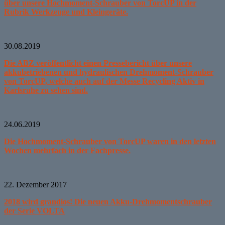
über unsere Hochmoment-Schrauber von TorcUP in der
Rubrik Werkzeuge und Kleingeräte.
30.08.2019
Die ABZ veröffentlicht einen Pressebericht über unsere
akkubetriebenen und hydraulischen Drehmoment-Schrauber
von TorcUP, welche auch auf der Messe Recycling Aktiv in
Karlsruhe zu sehen sind.
24.06.2019
Die Hochmoment-Schrauber von TorcUP waren in den letzten
Wochen mehrfach in der Fachpresse.
22. Dezember 2017
2018 wird grandios! Die neuen Akku-Drehmomentschrauber
der Serie VOLTA