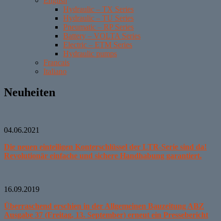
English
Hydraulic – TX Series
Hydraulic – TU Series
Pneumatic – RP Series
Battery – VOLTA Series
Electric – ETM Series
Hydraulic pumps
Francais
Italiano
Neuheiten
04.06.2021
Die neuen einteiligen Konterschlüssel der LTR-Serie sind da!
Revolutionär einfache und sichere Handhabung garantiert.
16.09.2019
Überraschend erschien in der Allgemeinen Bauzeitung ABZ
Ausgabe 37 (Freitag, 13. September) erneut ein Pressebericht