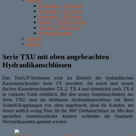
English
Hydraulic – TX Series
Hydraulic – TU Series
Pneumatic – RP Series
Battery – VOLTA Series
Electric – ETM Series
Hydraulic pumps
Francais
Italiano
Serie TXU mit oben angebrachten
Hydraulikanschlüssen
Das TorcUP-Sortiment wird im Bereich der hydraulilschen
Kassettenschrauber Serie TX erweitert. Ab sofort sind unsere
flachen Kassettenschrauber TX-2, TX-4 und demnächst auch TX-8
in variierter Form erhältlich. Bei den neuen Antriebszylindern der
Serie TXU sind die drehbaren Hydraulikanschlüsse mit Ihren
Schnell-Kupplungen von oben angebracht, ideal für Kunden, bei
denen seitlich wenig Platz für die 360° Drehanschlüsse ist. Mit dem
speziellen Antriebszylinder können weiterhin die Standard-
Wechselkassetten genutzt werden.